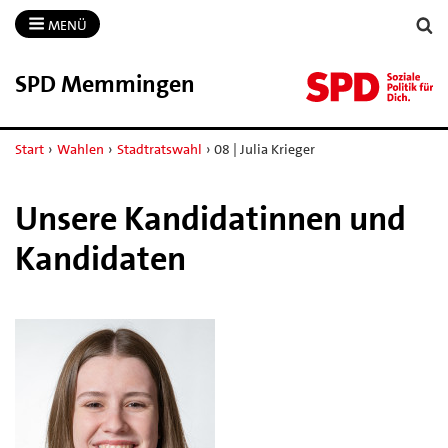
MENÜ
SPD Memmingen
Start
›
Wahlen
›
Stadtratswahl
›
08 | Julia Krieger
Unsere Kandidatinnen und
Kandidaten