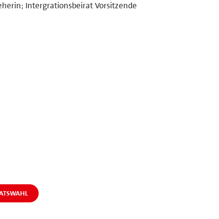
eherin; Intergrationsbeirat Vorsitzende
RATSWAHL