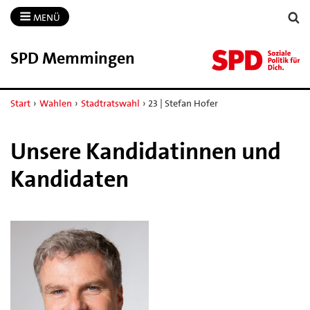
MENÜ
SPD Memmingen
Start
›
Wahlen
›
Stadtratswahl
›
23 | Stefan Hofer
Unsere Kandidatinnen und
Kandidaten