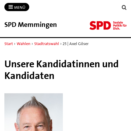
MENÜ
SPD Memmingen
Start
›
Wahlen
›
Stadtratswahl
›
25 | Axel Göser
Unsere Kandidatinnen und
Kandidaten