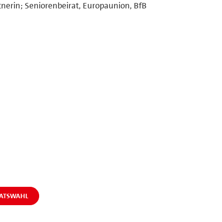
nerin; Seniorenbeirat, Europaunion, BfB
RATSWAHL