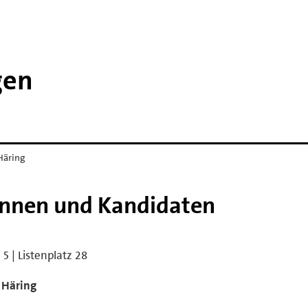
gen
 Häring
innen und Kandidaten
e 5 | Listenplatz 28
 Häring