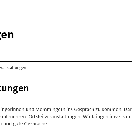
gen
veranstaltungen
ltungen
emmingerinnen und Memmingern ins Gespräch zu kommen. Da
swahl mehrere Ortsteilveranstaltungen. Wir bringen jeweils 
en und gute Gespräche!