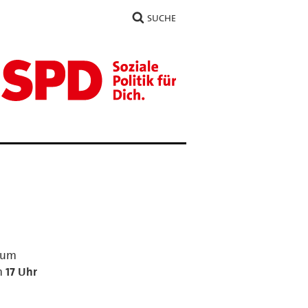
SUCHE
rum
um
17 Uhr